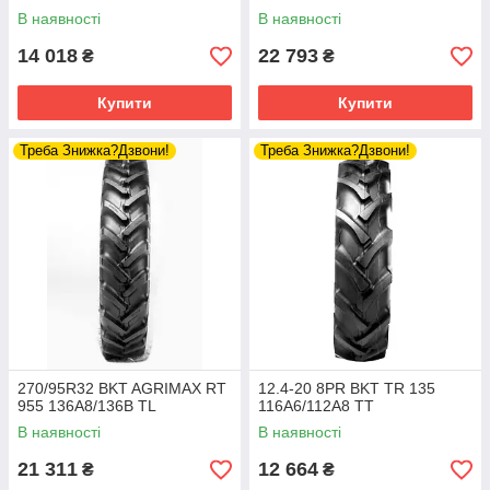
В наявності
В наявності
14 018
22 793
₴
₴
Купити
Купити
Треба Знижка?Дзвони!
Треба Знижка?Дзвони!
270/95R32 BKT AGRIMAX RT
12.4-20 8PR BKT TR 135
955 136A8/136B TL
116A6/112A8 TT
В наявності
В наявності
21 311
12 664
₴
₴