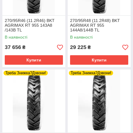
270/95R46 (11.2R46) BKT
270/95R48 (11.2R48) BKT
AGRIMAX RT 955 143A8
AGRIMAX RT 955
/143B TL
144A8/144B TL
В наявності
В наявності
37 656
29 225
₴
₴
Купити
Купити
Треба Знижка?Дзвони!
Треба Знижка?Дзвони!