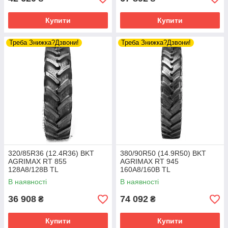
Купити
Купити
Треба Знижка?Дзвони!
Треба Знижка?Дзвони!
320/85R36 (12.4R36) BKT
380/90R50 (14.9R50) BKT
AGRIMAX RT 855
AGRIMAX RT 945
128A8/128B TL
160A8/160B TL
В наявності
В наявності
36 908
74 092
₴
₴
Купити
Купити