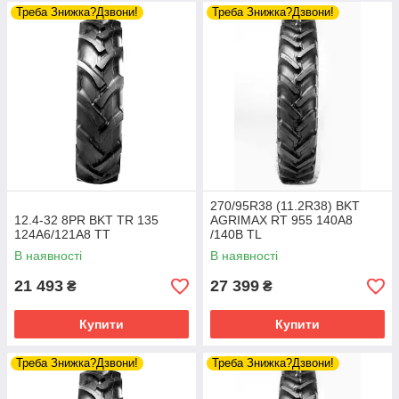
Треба Знижка?Дзвони!
Треба Знижка?Дзвони!
270/95R38 (11.2R38) BKT
12.4-32 8PR BKT TR 135
AGRIMAX RT 955 140A8
124A6/121A8 TT
/140B TL
В наявності
В наявності
21 493
27 399
₴
₴
Купити
Купити
Треба Знижка?Дзвони!
Треба Знижка?Дзвони!