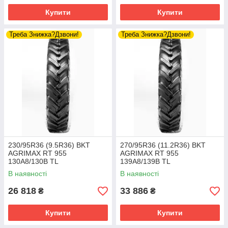
Купити
Купити
Треба Знижка?Дзвони!
Треба Знижка?Дзвони!
230/95R36 (9.5R36) BKT
270/95R36 (11.2R36) BKT
AGRIMAX RT 955
AGRIMAX RT 955
130A8/130B TL
139A8/139B TL
В наявності
В наявності
26 818
33 886
₴
₴
Купити
Купити