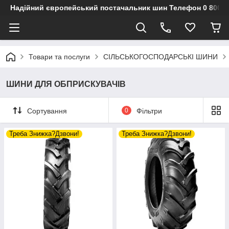
Надійний європейський постачальник шин Телефон 0 800 3
Товари та послуги
СІЛЬСЬКОГОСПОДАРСЬКІ ШИНИ
ШИНИ ДЛЯ ОБПРИСКУВАЧІВ
Сортування
0
Фільтри
Треба Знижка?Дзвони!
Треба Знижка?Дзвони!