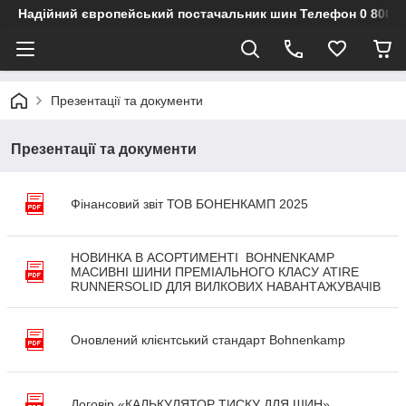
Надійний європейський постачальник шин Телефон 0 800 3
Презентації та документи
Презентації та документи
Фінансовий звіт ТОВ БОНЕНКАМП 2025
НОВИНКА В АСОРТИМЕНТІ BOHNENKAMP
МАСИВНІ ШИНИ ПРЕМІАЛЬНОГО КЛАСУ ATIRE
RUNNERSOLID ДЛЯ ВИЛКОВИХ НАВАНТАЖУВАЧІВ
Оновлений клієнтський стандарт Bohnenkamp
Договір «КАЛЬКУЛЯТОР ТИСКУ ДЛЯ ШИН»