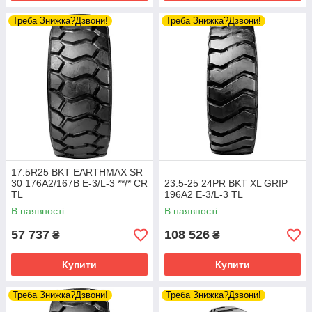
Треба Знижка?Дзвони!
Треба Знижка?Дзвони!
17.5R25 BKT EARTHMAX SR
30 176A2/167B E-3/L-3 **/* CR
23.5-25 24PR BKT XL GRIP
TL
196A2 E-3/L-3 TL
В наявності
В наявності
57 737
108 526
₴
₴
Купити
Купити
Треба Знижка?Дзвони!
Треба Знижка?Дзвони!