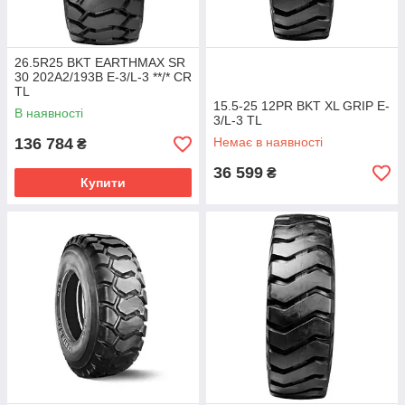
26.5R25 BKT EARTHMAX SR
30 202A2/193B E-3/L-3 **/* CR
TL
15.5-25 12PR BKT XL GRIP E-
В наявності
3/L-3 TL
136 784
Немає в наявності
₴
36 599
₴
Купити