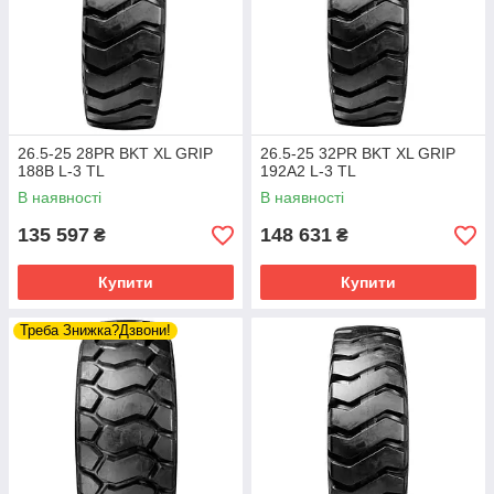
26.5-25 28PR BKT XL GRIP
26.5-25 32PR BKT XL GRIP
188B L-3 TL
192A2 L-3 TL
В наявності
В наявності
135 597
148 631
₴
₴
Купити
Купити
Треба Знижка?Дзвони!