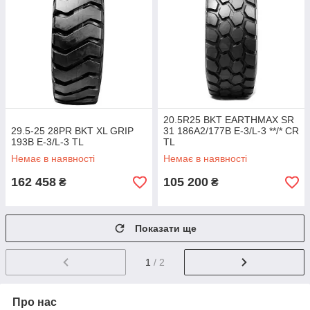
20.5R25 BKT EARTHMAX SR
29.5-25 28PR BKT XL GRIP
31 186A2/177B E-3/L-3 **/* CR
193B E-3/L-3 TL
TL
Немає в наявності
Немає в наявності
162 458
105 200
₴
₴
Показати ще
1
/ 2
Про нас