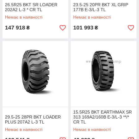
26.5R25 BKT SR LOADER
23.5-25 20PR BKT XL GRIP
202A2 L-3 * СR TL
177B E-3/L-3 TL
Немає в наявності
Немає в наявності
147 918
101 993
₴
₴
15.5R25 BKT EARTHMAX SR
29.5-25 28PR BKT LOADER
313 169A2/160B E-3/L-3 **/*
PLUS 207A2 L-3 TL
CR TL
Немає в наявності
Немає в наявності