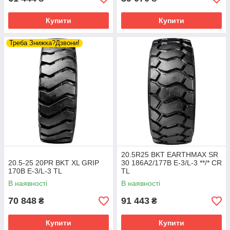
Купити
Купити
Треба Знижка?Дзвони!
20.5R25 BKT EARTHMAX SR
20.5-25 20PR BKT XL GRIP
30 186A2/177B E-3/L-3 **/* CR
170B E-3/L-3 TL
TL
В наявності
В наявності
70 848
91 443
₴
₴
Купити
Купити