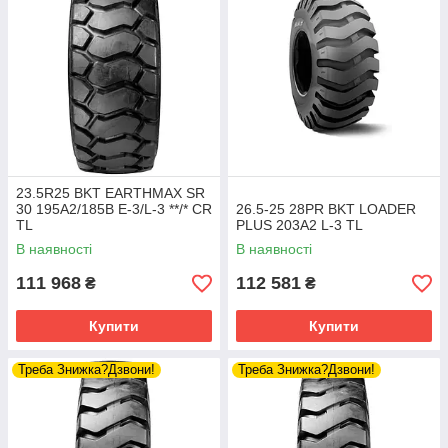
23.5R25 BKT EARTHMAX SR
30 195A2/185B E-3/L-3 **/* CR
26.5-25 28PR BKT LOADER
TL
PLUS 203A2 L-3 TL
В наявності
В наявності
111 968
112 581
₴
₴
Купити
Купити
Треба Знижка?Дзвони!
Треба Знижка?Дзвони!