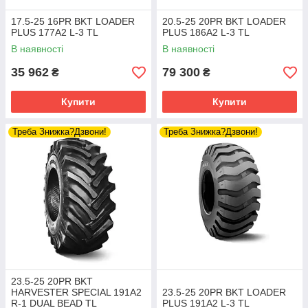
17.5-25 16PR BKT LOADER
20.5-25 20PR BKT LOADER
PLUS 177A2 L-3 TL
PLUS 186A2 L-3 TL
В наявності
В наявності
35 962
79 300
₴
₴
Купити
Купити
Треба Знижка?Дзвони!
Треба Знижка?Дзвони!
23.5-25 20PR BKT
HARVESTER SPECIAL 191A2
23.5-25 20PR BKT LOADER
R-1 DUAL BEAD TL
PLUS 191A2 L-3 TL