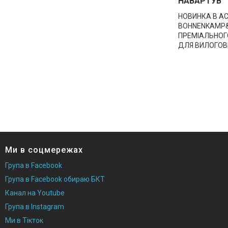
НАВАРТУВ
НОВИНКА В АС
BOHNENKAMP&n
ПРЕМІАЛЬНОГО
ДЛЯ ВИЛОГОВ
Ми в соцмережах
Група в Facebook
Група в Facebook обираю БКТ
Канал на Youtube
Група в Instagram
Ми в Тікток