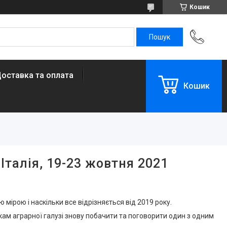
Кошик
оставка та оплата
Кошик
Італія, 19-23 жовтня 2021
ю мірою і наскільки все відрізняється від 2019 року.
ам аграрної галузі знову побачити та поговорити один з одним