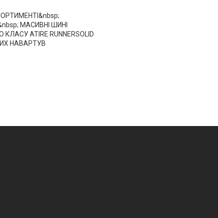
ОРТИМЕНТІ&nbsp;
bsp; МАСИВНІ ШИНІ
 КЛАСУ ATIRE RUNNERSOLID
ИХ НАВАРТУВ