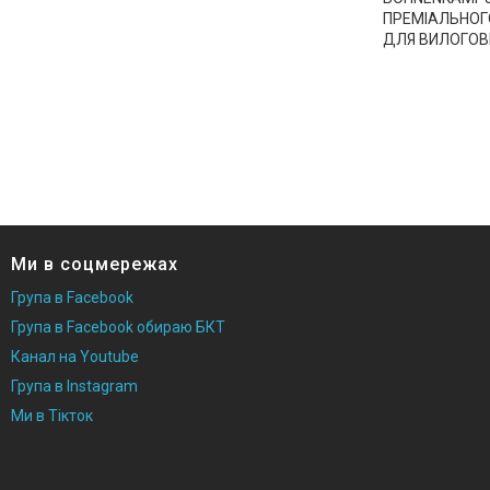
ПРЕМІАЛЬНОГО
ДЛЯ ВИЛОГОВ
Ми в соцмережах
Група в Facebook
Група в Facebook обираю БКТ
Канал на Youtube
Група в Instagram
Ми в Тікток