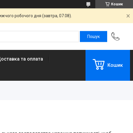
Кошик
жчого робочого дня (завтра, 07.08).
оставка та оплата
Кошик