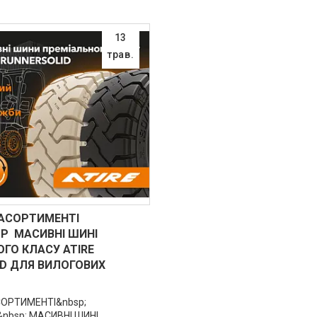
13
трав.
 АСОРТИМЕНТІ
P МАСИВНІ ШИНІ
ГО КЛАСУ ATIRE
ID ДЛЯ ВИЛОГОВИХ
ОРТИМЕНТІ&nbsp;
bsp; МАСИВНІ ШИНІ