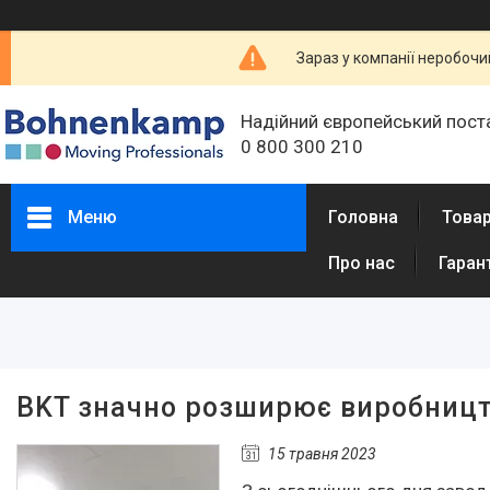
Зараз у компанії неробочи
Надійний європейський пост
0 800 300 210
Меню
Головна
Товар
Про нас
Гаран
BKT значно розширює виробницт
15 травня 2023