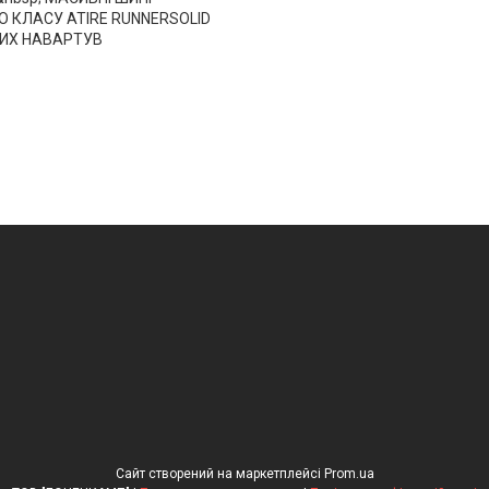
 КЛАСУ ATIRE RUNNERSOLID
ИХ НАВАРТУВ
Сайт створений на маркетплейсі
Prom.ua