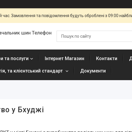
й час. Замовлення та повідомлення будуть оброблені з 09:00 найбли
ачальник шин Телефон
и та послуги
Інтернет Магазин
Контакти
Д
тія, та клієнтський стандарт
Документи
во у Бхуджі