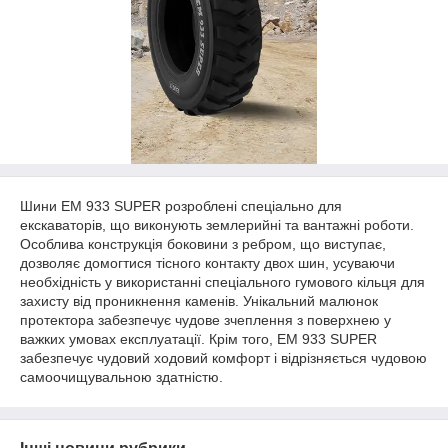
Шини EM 933 SUPER розроблені спеціально для
екскаваторів, що виконують землерийні та вантажні роботи.
Особлива конструкція боковини з ребром, що виступає,
дозволяє домогтися тісного контакту двох шин, усуваючи
необхідність у використанні спеціального гумового кільця для
захисту від проникнення каменів. Унікальний малюнок
протектора забезпечує чудове зчеплення з поверхнею у
важких умовах експлуатації. Крім того, EM 933 SUPER
забезпечує чудовий ходовий комфорт і відрізняється чудовою
самоочищувальною здатністю.