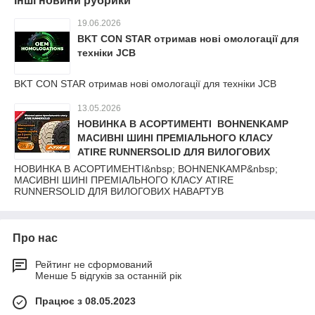
Інші новини рубрики
19.06.2026
BKT CON STAR отримав нові омологації для
техніки JCB
BKT CON STAR отримав нові омологації для техніки JCB
13.05.2026
НОВИНКА В АСОРТИМЕНТІ BOHNENKAMP
МАСИВНІ ШИНІ ПРЕМІАЛЬНОГО КЛАСУ
ATIRE RUNNERSOLID ДЛЯ ВИЛОГОВИХ
НАВАРТУВ
НОВИНКА В АСОРТИМЕНТІ&nbsp; BOHNENKAMP&nbsp;
МАСИВНІ ШИНІ ПРЕМІАЛЬНОГО КЛАСУ ATIRE
RUNNERSOLID ДЛЯ ВИЛОГОВИХ НАВАРТУВ
Про нас
Рейтинг не сформований
Менше 5 відгуків за останній рік
Працює з 08.05.2023