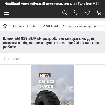
Надійний європейський постачальник шин Телефон 0 800 3
Новини
Шини EM 933 SUPER розроблені спеціально для 
Шини EM 933 SUPER розроблені спеціально для
екскаваторів, що виконують землерийні та вантажні
роботи
15.05.2023