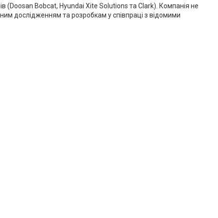
oosan Bobcat, Hyundai Xite Solutions та Clark). Компанія не
ійним дослідженням та розробкам у співпраці з відомими