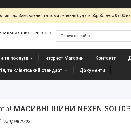
бочий час. Замовлення та повідомлення будуть оброблені з 09:00 н
ачальник шин Телефон
и та послуги
Інтернет Магазин
Контакти
Д
тія, та клієнтський стандарт
Документи
amp! МАСИВНІ ШИНИ NEXEN SOLIDP
23 травня 2025