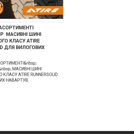
 АСОРТИМЕНТІ
P МАСИВНІ ШИНІ
ГО КЛАСУ ATIRE
ID ДЛЯ ВИЛОГОВИХ
ОРТИМЕНТІ&nbsp;
bsp; МАСИВНІ ШИНІ
 КЛАСУ ATIRE RUNNERSOLID
ИХ НАВАРТУВ