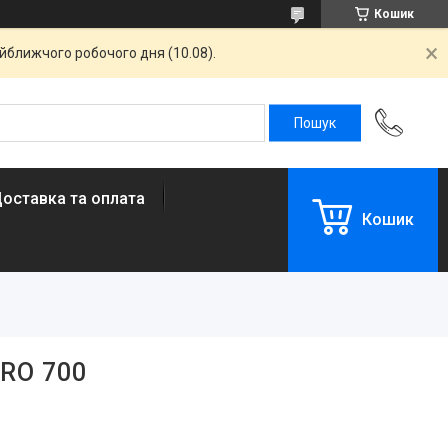
Кошик
айближчого робочого дня (10.08).
оставка та оплата
Кошик
RO 700