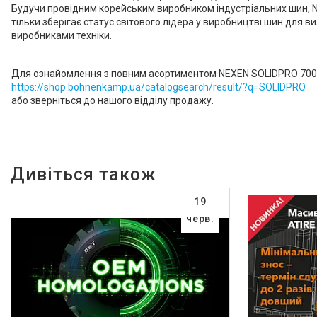
Будучи провідним корейським виробником індустріальних шин, NEX
тільки зберігає статус світового лідера у виробництві шин для
виробниками техніки.
Для ознайомлення з повним асортиментом NEXEN SOLIDPRO 700 та
https://shop.bohnenkamp.ua/catalogsearch/result/?q=SOLIDPRO
або зверніться до нашого відділу продажу.
19
черв.