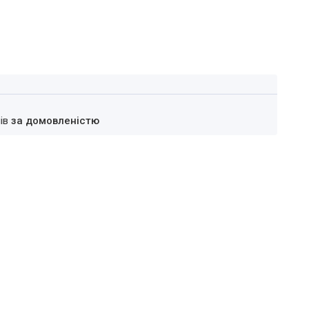
нів
за домовленістю