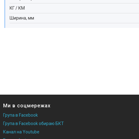
КГ / КМ
Ширина, мм
Ми в соцмережах
Група в Facebook
Група в Facebook обираю БКТ
Канал на Youtube