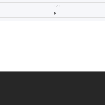
1700
9