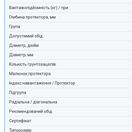
Вантажопідйомність (кг) / при
Глибина протектора, мм
Група
Допустимий обід
Діаметр, дюйм
Діаметр, мм
Кількість грунтозацепів
Малюнок протектора
Індекс навантаження / Протектор
Підгрупа
Радіальна / діагональна
Рекомендований обід
Сертифікат
Типорозмір