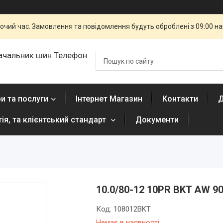
бочий час. Замовлення та повідомлення будуть оброблені з 09:00 н
ачальник шин Телефон
и та послуги
Інтернет Магазин
Контакти
Д
тія, та клієнтський стандарт
Документи
10.0/80-12 10PR BKT AW 9
Код:
108012BKT
Немає в наявності