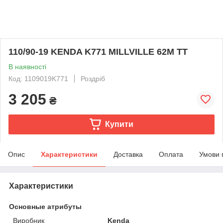
110/90-19 KENDA K771 MILLVILLE 62M TT
В наявності
Код: 1109019K771
Роздріб
3 205
₴
Купити
Опис
Характеристики
Доставка
Оплата
Умови 
Характеристики
Основные атрибуты
Виробник
Kenda