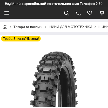
Надійний європейський постачальник шин Телефон 0 800 3
Товари та послуги
ШИНИ ДЛЯ МОТОТЕХНІКИ
ШИНИ
Треба Знижка?Дзвони!