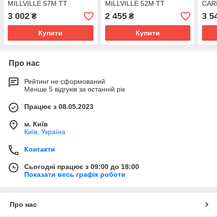
MILLVILLE 57M TT
MILLVILLE 52M TT
CAR
3 002
2 455
3 5
₴
₴
Купити
Купити
Про нас
Рейтинг не сформований
Менше 5 відгуків за останній рік
Працює з 08.05.2023
м. Київ
Київ, Україна
Контакти
Сьогодні працює з 09:00 до 18:00
Показати весь графік роботи
Про нас