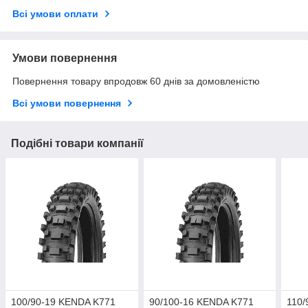
Всі умови оплати
Умови повернення
Повернення товару впродовж 60 днів за домовленістю
Всі умови повернення
Подібні товари компанії
100/90-19 KENDA K771
90/100-16 KENDA K771
110/