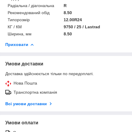
Радіальна / діагональна
R
Рекомендований обід
8.50
Типорозмір
12.00R24
КГ / КМ
9750 / 25 / Lastrad
Ширина, мм
8.50
Приховати
Умови доставки
Доставка здійснюється тільки по передоплаті.
Нова Пошта
Транспортна компанія
Всі умови доставки
Умови оплати