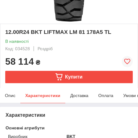
12.00R24 BKT LIFTMAX LM 81 178A5 TL
В наявності
Код: 034528
Роздріб
58 114
₴
Купити
Опис
Характеристики
Доставка
Оплата
Умови 
Характеристики
Основні атрибути
Виробник
BKT