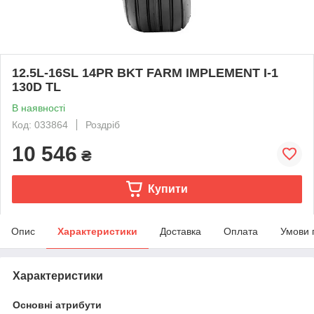
12.5L-16SL 14PR BKT FARM IMPLEMENT I-1
130D TL
В наявності
Код: 033864
Роздріб
10 546
₴
Купити
Опис
Характеристики
Доставка
Оплата
Умови 
Характеристики
Основні атрибути