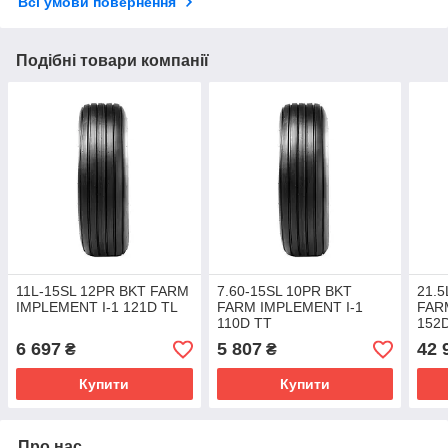
Всі умови повернення
Подібні товари компанії
11L-15SL 12PR BKT FARM
7.60-15SL 10PR BKT
21.5
IMPLEMENT I-1 121D TL
FARM IMPLEMENT I-1
FAR
110D TT
152
6 697
5 807
42 
₴
₴
Купити
Купити
Про нас