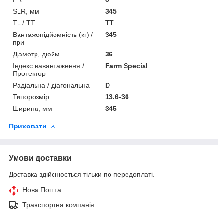
SLR, мм
345
TL / TT
TT
Вантажопідйомність (кг) /
345
при
Діаметр, дюйм
36
Індекс навантаження /
Farm Special
Протектор
Радіальна / діагональна
D
Типорозмір
13.6-36
Ширина, мм
345
Приховати
Умови доставки
Доставка здійснюється тільки по передоплаті.
Нова Пошта
Транспортна компанія