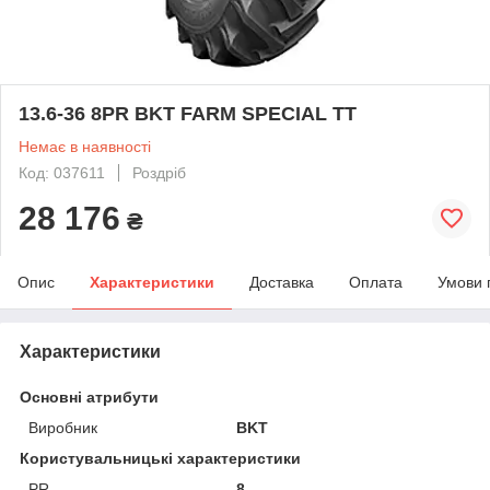
13.6-36 8PR BKT FARM SPECIAL TT
Немає в наявності
Код: 037611
Роздріб
28 176
₴
Опис
Характеристики
Доставка
Оплата
Умови 
Характеристики
Основні атрибути
Виробник
BKT
Користувальницькі характеристики
PR
8