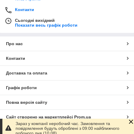
Контакти
Сьогодні вихідний
Показати весь графік роботи
Про нас
Контакти
Доставка та оплата
Графік роботи
Повна версія сайту
Сайт створено на маркетплейсі
Prom.ua
Зараз у компанії неробочий час. Замовлення та
повідомлення будуть оброблені з 09:00 найближчого
Політика конфіденційності
робочого дня (10.08).