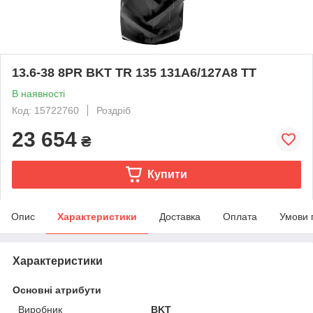
13.6-38 8PR BKT TR 135 131A6/127A8 TT
В наявності
Код: 15722760
Роздріб
23 654
₴
Купити
Опис
Характеристики
Доставка
Оплата
Умови 
Характеристики
Основні атрибути
Виробник
BKT