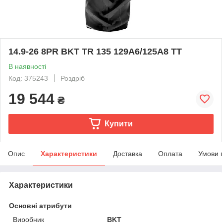
14.9-26 8PR BKT TR 135 129A6/125A8 TT
В наявності
Код: 375243
Роздріб
19 544
₴
Купити
Опис
Характеристики
Доставка
Оплата
Умови 
Характеристики
Основні атрибути
Виробник
BKT