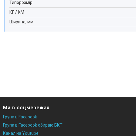
Типорозмір
КГ / КМ
Ширина, мм
Ми в соцмережах
Група в Facebook
Група в Facebook обираю БКТ
Канал на Youtube