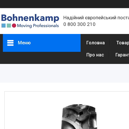
Надійний європейський пост
0 800 300 210
Меню
Головна
Товар
Про нас
Гаран