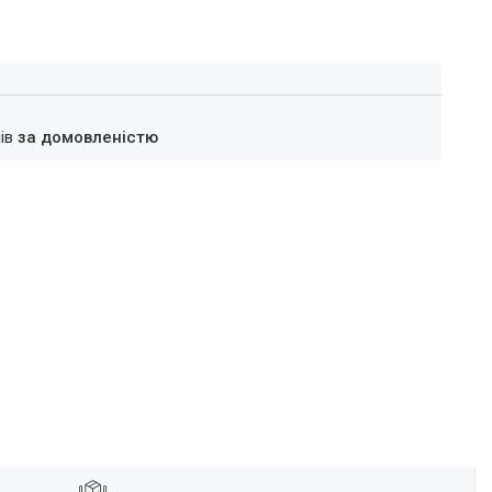
нів
за домовленістю