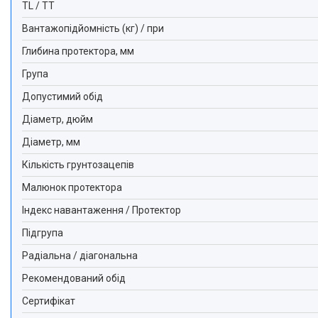
TL / TT
Вантажопідйомність (кг) / при
Глибина протектора, мм
Група
Допустимий обід
Діаметр, дюйм
Діаметр, мм
Кількість грунтозацепів
Малюнок протектора
Індекс навантаження / Протектор
Підгрупа
Радіальна / діагональна
Рекомендований обід
Сертифікат