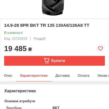
14.9-28 8PR BKT TR 135 130A6/126A8 TT
В наявності
Код: 15722410
Роздріб
19 485
₴
Купити
Опис
Характеристики
Доставка
Оплата
Умови 
Характеристики
Основні атрибути
Виробник
BKT