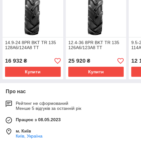
14.9-24 8PR BKT TR 135
12.4-36 8PR BKT TR 135
9.5-
128A6/124A8 TT
126A6/123A8 TT
114A
16 932
25 920
12 
₴
₴
Купити
Купити
Про нас
Рейтинг не сформований
Менше 5 відгуків за останній рік
Працює з 08.05.2023
м. Київ
Київ, Україна