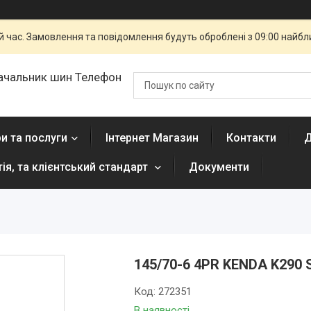
й час. Замовлення та повідомлення будуть оброблені з 09:00 найбли
ачальник шин Телефон
и та послуги
Інтернет Магазин
Контакти
Д
тія, та клієнтський стандарт
Документи
145/70-6 4PR KENDA K290 
Код:
272351
В наявності