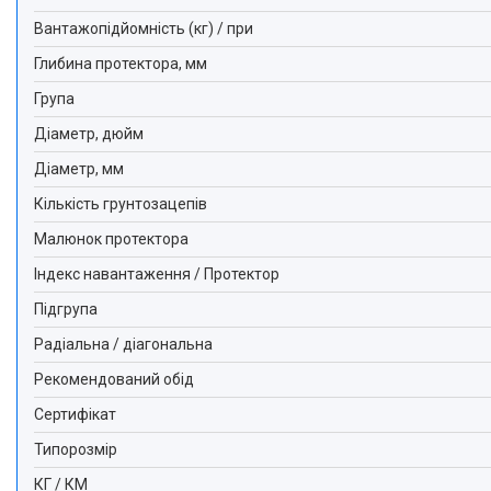
Вантажопідйомність (кг) / при
Глибина протектора, мм
Група
Діаметр, дюйм
Діаметр, мм
Кількість грунтозацепів
Малюнок протектора
Індекс навантаження / Протектор
Підгрупа
Радіальна / діагональна
Рекомендований обід
Сертифікат
Типорозмір
КГ / КМ