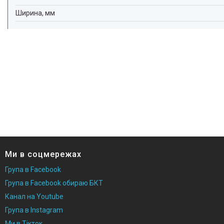
Ширина, мм
Ми в соцмережах
Група в Facebook
Група в Facebook обираю БКТ
Канал на Youtube
Група в Instagram
Ми в Тікток