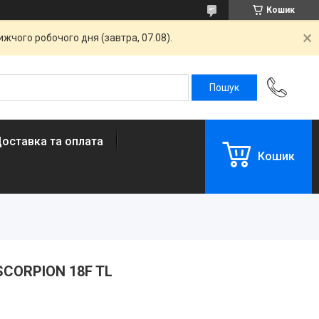
Кошик
жчого робочого дня (завтра, 07.08).
оставка та оплата
Кошик
SCORPION 18F TL