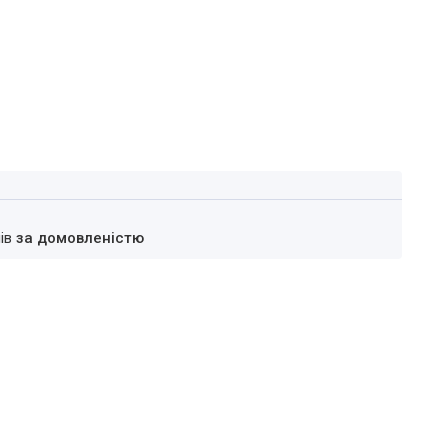
нів
за домовленістю