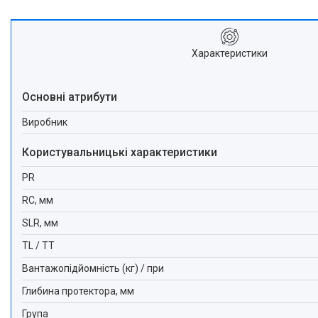
Характеристики
Основні атрибути
Виробник
Користувальницькі характеристики
PR
RC, мм
SLR, мм
TL / TT
Вантажопідйомність (кг) / при
Глибина протектора, мм
Група