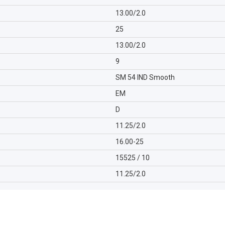
13.00/2.0
25
13.00/2.0
9
SM 54 IND Smooth
EM
D
11.25/2.0
16.00-25
15525 / 10
11.25/2.0