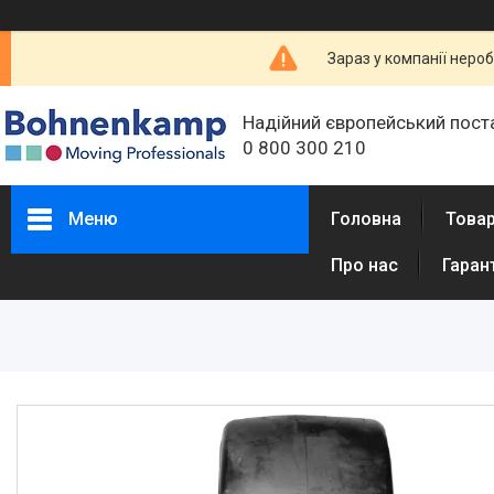
Зараз у компанії неро
Надійний європейський пост
0 800 300 210
Меню
Головна
Товар
Про нас
Гаран