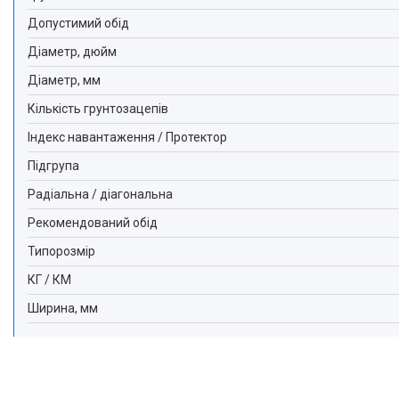
Допустимий обід
Діаметр, дюйм
Діаметр, мм
Кількість грунтозацепів
Індекс навантаження / Протектор
Підгрупа
Радіальна / діагональна
Рекомендований обід
Типорозмір
КГ / КМ
Ширина, мм