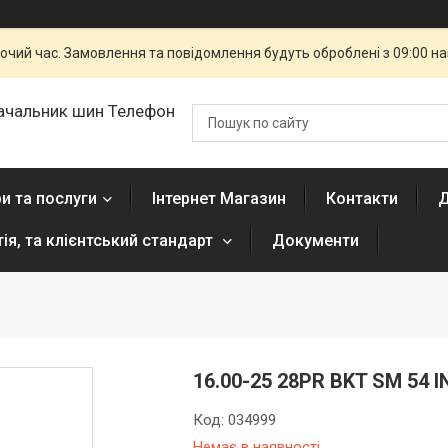
бочий час. Замовлення та повідомлення будуть оброблені з 09:00 н
ачальник шин Телефон
и та послуги
Інтернет Магазин
Контакти
Д
тія, та клієнтський стандарт
Документи
16.00-25 28PR BKT SM 54 
Код:
034999
Немає в наявності