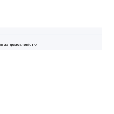
нів
за домовленістю