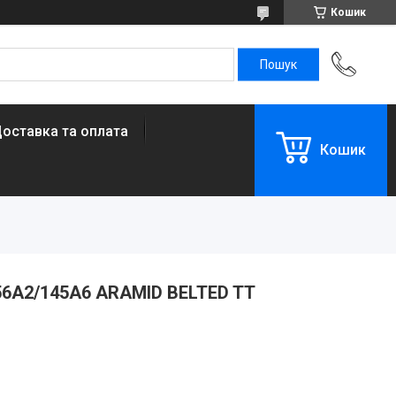
Кошик
оставка та оплата
Кошик
156A2/145A6 ARAMID BELTED TT