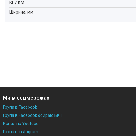
КГ / КМ
Ширина, мм
Ми в соцмережах
Група в Facebook
Група в Facebook обираю БКТ
Канал на Youtube
Група в Instagram