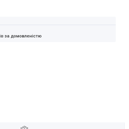
нів
за домовленістю