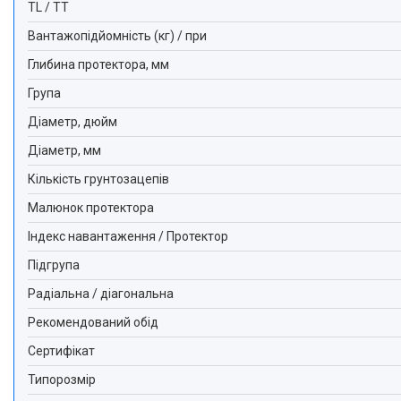
TL / TT
Вантажопідйомність (кг) / при
Глибина протектора, мм
Група
Діаметр, дюйм
Діаметр, мм
Кількість грунтозацепів
Малюнок протектора
Індекс навантаження / Протектор
Підгрупа
Радіальна / діагональна
Рекомендований обід
Сертифікат
Типорозмір