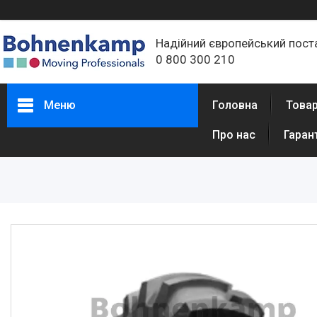
Надійний європейський пост
0 800 300 210
Меню
Головна
Товар
Про нас
Гаран