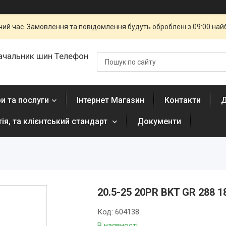
чий час. Замовлення та повідомлення будуть оброблені з 09:00 най
ачальник шин Телефон
и та послуги
Інтернет Магазин
Контакти
Д
тія, та клієнтський стандарт
Документи
20.5-25 20PR BKT GR 288 1
Код:
604138
В наявності