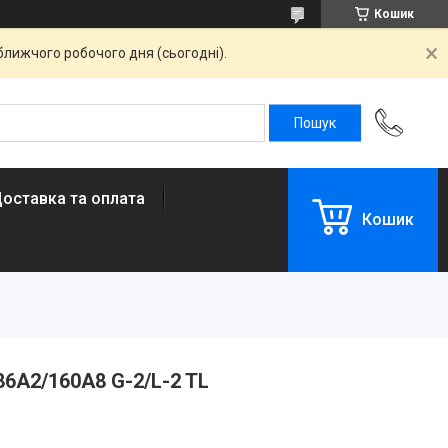
Кошик
ближчого робочого дня (сьогодні).
оставка та оплата
Кошик
86A2/160A8 G-2/L-2 TL