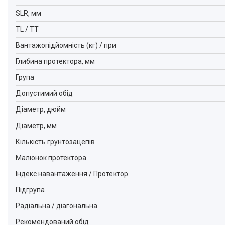
SLR, мм
TL / TT
Вантажопідйомність (кг) / при
Глибина протектора, мм
Група
Допустимий обід
Діаметр, дюйм
Діаметр, мм
Кількість грунтозацепів
Малюнок протектора
Індекс навантаження / Протектор
Підгрупа
Радіальна / діагональна
Рекомендований обід