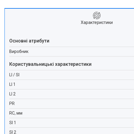
Характеристики
Основні атрибути
Виробник
Користувальницькі характеристики
LI / SI
LI 1
LI 2
PR
RC, мм
SI 1
SI 2