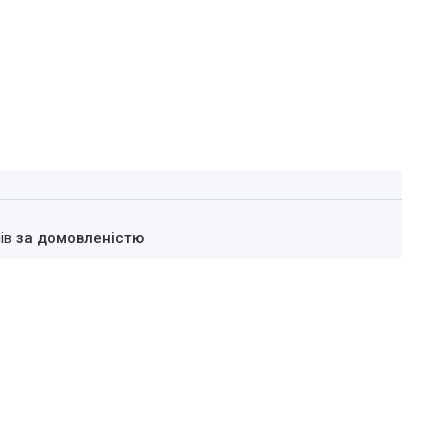
нів
за домовленістю