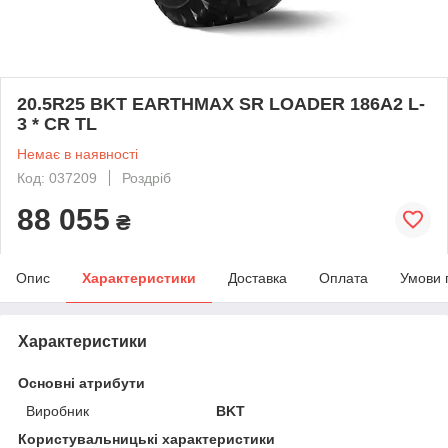
20.5R25 BKT EARTHMAX SR LOADER 186A2 L-
3 * CR TL
Немає в наявності
Код: 037209
Роздріб
88 055
₴
Опис
Характеристики
Доставка
Оплата
Умови 
Характеристики
Основні атрибути
Виробник
BKT
Користувальницькі характеристики