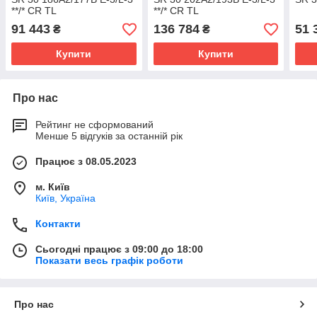
**/* CR TL
**/* CR TL
91 443
136 784
51 
₴
₴
Купити
Купити
Про нас
Рейтинг не сформований
Менше 5 відгуків за останній рік
Працює з 08.05.2023
м. Київ
Київ, Україна
Контакти
Сьогодні працює з 09:00 до 18:00
Показати весь графік роботи
Про нас