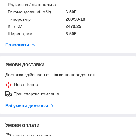
Радіальна / діагональна
-
Рекомендований обід
6.50F
Типорозмір
200/50-10
КГ / КМ
2470/25
Ширина, мм
6.50F
Приховати
Умови доставки
Доставка здійснюється тільки по передоплаті.
Нова Пошта
Транспортна компанія
Всі умови доставки
Умови оплати
Оплата на рахунок