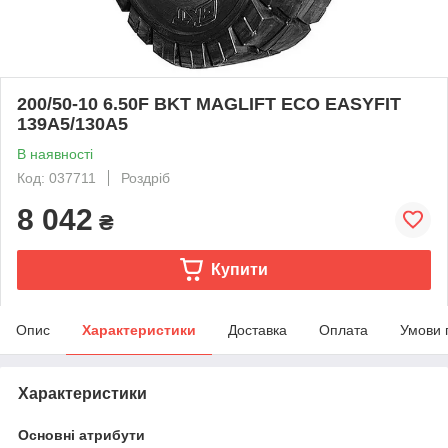
200/50-10 6.50F BKT MAGLIFT ECO EASYFIT
139A5/130A5
В наявності
Код: 037711
Роздріб
8 042
₴
Купити
Опис
Характеристики
Доставка
Оплата
Умови 
Характеристики
Основні атрибути