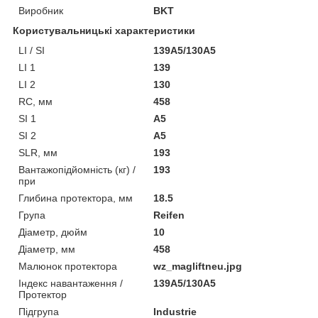
Виробник
BKT
Користувальницькі характеристики
LI / SI
139A5/130A5
LI 1
139
LI 2
130
RC, мм
458
SI 1
A5
SI 2
A5
SLR, мм
193
Вантажопідйомність (кг) /
193
при
Глибина протектора, мм
18.5
Група
Reifen
Діаметр, дюйм
10
Діаметр, мм
458
Малюнок протектора
wz_magliftneu.jpg
Індекс навантаження /
139A5/130A5
Протектор
Підгрупа
Industrie