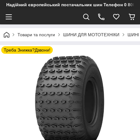
Надійний європейський постачальник шин Телефон 0 800 3
Товари та послуги
ШИНИ ДЛЯ МОТОТЕХНІКИ
ШИНІ 
Треба Знижка?Дзвони!