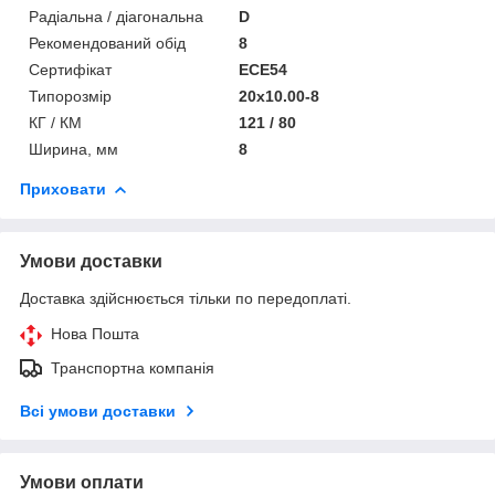
Радіальна / діагональна
D
Рекомендований обід
8
Сертифікат
ECE54
Типорозмір
20x10.00-8
КГ / КМ
121 / 80
Ширина, мм
8
Приховати
Умови доставки
Доставка здійснюється тільки по передоплаті.
Нова Пошта
Транспортна компанія
Всі умови доставки
Умови оплати