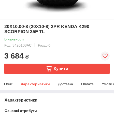
20X10.00-8 (20X10-8) 2PR KENDA K290
SCORPION 35F TL
В наявності
Код: 3420108AC
Роздріб
3 684
₴
Купити
Опис
Характеристики
Доставка
Оплата
Умови 
Характеристики
Основні атрибути