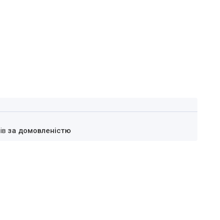
нів
за домовленістю