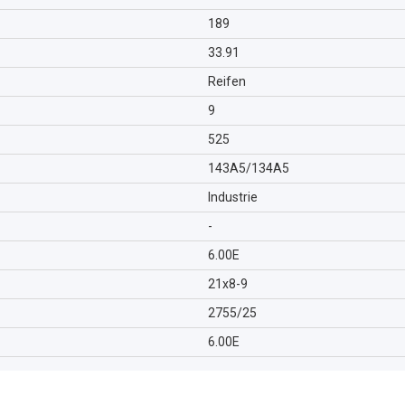
189
33.91
Reifen
9
525
143A5/134A5
Industrie
-
6.00E
21x8-9
2755/25
6.00E