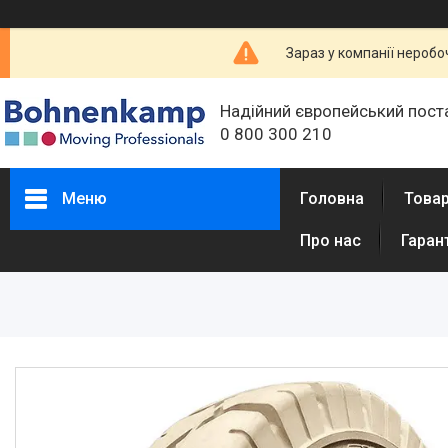
Зараз у компанії неробо
Надійний європейський пост
0 800 300 210
Меню
Головна
Товар
Про нас
Гаран