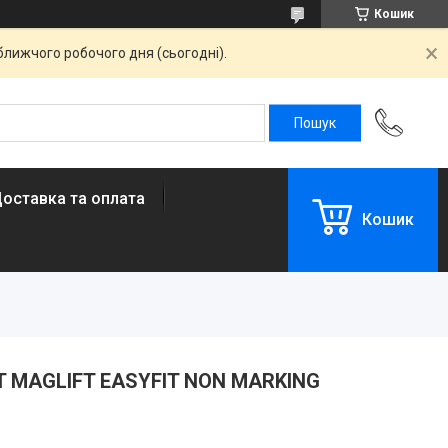
Кошик
ближчого робочого дня (сьогодні).
оставка та оплата
Кошик
BKT MAGLIFT EASYFIT NON MARKING