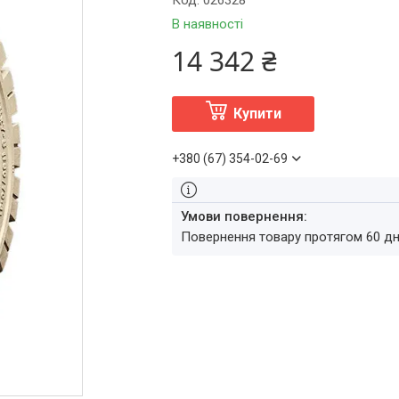
Код:
026328
В наявності
14 342 ₴
Купити
+380 (67) 354-02-69
повернення товару протягом 60 д