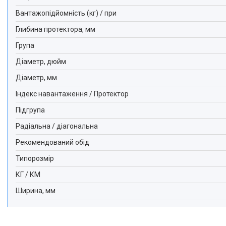
Вантажопідйомність (кг) / при
Глибина протектора, мм
Група
Діаметр, дюйм
Діаметр, мм
Індекс навантаження / Протектор
Підгрупа
Радіальна / діагональна
Рекомендований обід
Типорозмір
КГ / КМ
Ширина, мм