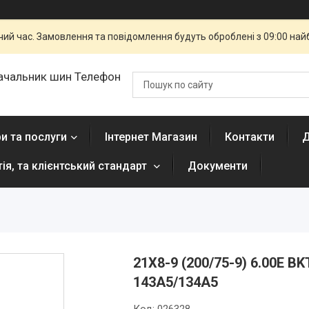
чий час. Замовлення та повідомлення будуть оброблені з 09:00 най
ачальник шин Телефон
и та послуги
Інтернет Магазин
Контакти
Д
тія, та клієнтський стандарт
Документи
21X8-9 (200/75-9) 6.00E 
143A5/134A5