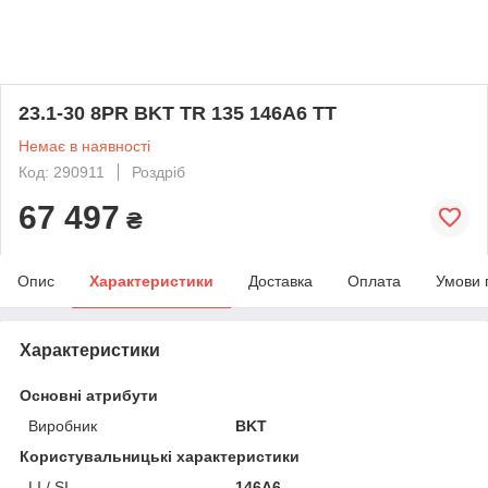
23.1-30 8PR BKT TR 135 146A6 TT
Немає в наявності
Код: 290911
Роздріб
67 497
₴
Опис
Характеристики
Доставка
Оплата
Умови 
Характеристики
Основні атрибути
Виробник
BKT
Користувальницькі характеристики
LI / SI
146A6