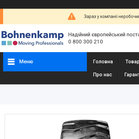
Зараз у компанії неробочи
Надійний європейський пост
0 800 300 210
Меню
Головна
Товар
Про нас
Гаран