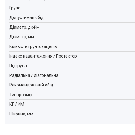
Група
Допустимий обід
Діаметр, дюйм
Діаметр, мм
Кількість грунтозацепів
Індекс навантаження / Протектор
Підгрупа
Радіальна / діагональна
Рекомендований обід
Типорозмір
КГ / КМ
Ширина, мм