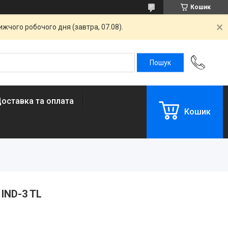
Кошик
жчого робочого дня (завтра, 07.08).
оставка та оплата
Кошик
 IND-3 TL