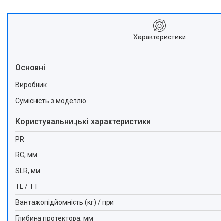
Характеристики
Основні
Виробник
Сумісність з моделлю
Користувальницькі характеристики
PR
RC, мм
SLR, мм
TL / TT
Вантажопідйомність (кг) / при
Глибина протектора, мм