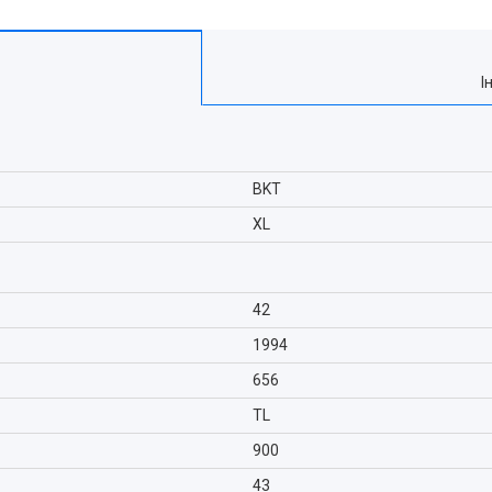
І
BKT
XL
42
1994
656
TL
900
43