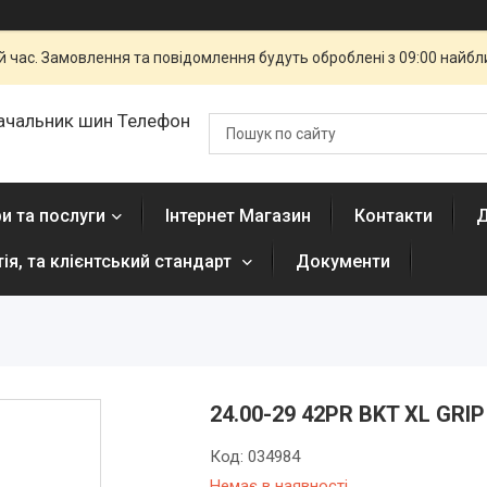
й час. Замовлення та повідомлення будуть оброблені з 09:00 найбли
ачальник шин Телефон
и та послуги
Інтернет Магазин
Контакти
Д
тія, та клієнтський стандарт
Документи
24.00-29 42PR BKT XL GRIP
Код:
034984
Немає в наявності