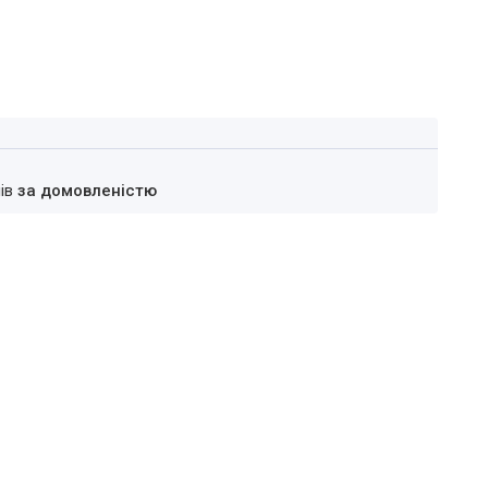
нів
за домовленістю