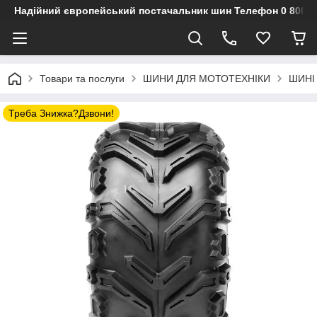
Надійний європейський постачальник шин Телефон 0 800 3
Товари та послуги
ШИНИ ДЛЯ МОТОТЕХНІКИ
ШИНІ 
Треба Знижка?Дзвони!