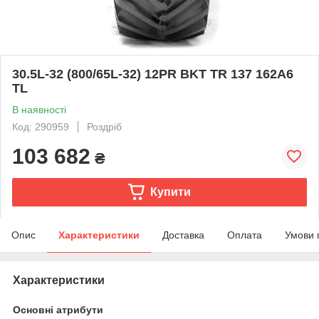
30.5L-32 (800/65L-32) 12PR BKT TR 137 162A6
TL
В наявності
Код: 290959
Роздріб
103 682
₴
Купити
Опис
Характеристики
Доставка
Оплата
Умови 
Характеристики
Основні атрибути