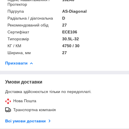
Протектор
Підгрупа
AS-Diagonal
Радіальна / діагональна
D
Рекомендований обід
27
Сертифікат
ECE106
Типорозмір
30.5L-32
КГ / КМ
4750 / 30
Ширина, мм
27
Приховати
Умови доставки
Доставка здійснюється тільки по передоплаті.
Нова Пошта
Транспортна компанія
Всі умови доставки