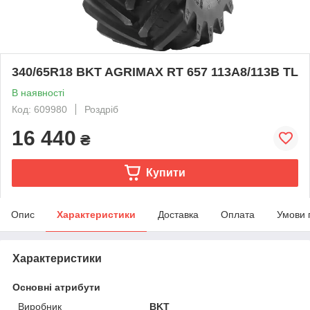
340/65R18 BKT AGRIMAX RT 657 113A8/113B TL
В наявності
Код: 609980
Роздріб
16 440
₴
Купити
Опис
Характеристики
Доставка
Оплата
Умови 
Характеристики
Основні атрибути
Виробник
BKT