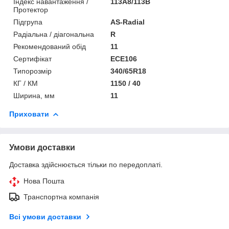
Індекс навантаження /
113A8/113B
Протектор
Підгрупа
AS-Radial
Радіальна / діагональна
R
Рекомендований обід
11
Сертифікат
ECE106
Типорозмір
340/65R18
КГ / КМ
1150 / 40
Ширина, мм
11
Приховати
Умови доставки
Доставка здійснюється тільки по передоплаті.
Нова Пошта
Транспортна компанія
Всі умови доставки