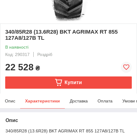
340/85R28 (13.6R28) BKT AGRIMAX RT 855
127A8/127B TL
В наявності
Код: 290317
Роздріб
22 528
₴
Купити
Опис
Характеристики
Доставка
Оплата
Умови 
Опис
340/85R28 (13.6R28) BKT AGRIMAX RT 855 127A8/127B TL