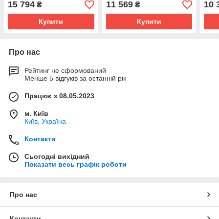
15 794
11 569
10 
₴
₴
Купити
Купити
Про нас
Рейтинг не сформований
Менше 5 відгуків за останній рік
Працює з 08.05.2023
м. Київ
Київ, Україна
Контакти
Сьогодні вихідний
Показати весь графік роботи
Про нас
Контакти