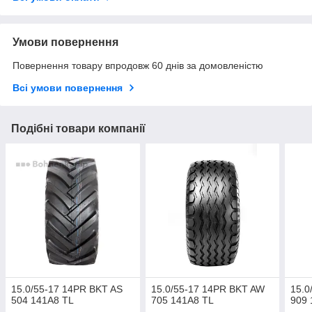
Умови повернення
Повернення товару впродовж 60 днів за домовленістю
Всі умови повернення
Подібні товари компанії
15.0/55-17 14PR BKT AS
15.0/55-17 14PR BKT AW
15.0
504 141A8 TL
705 141A8 TL
909 