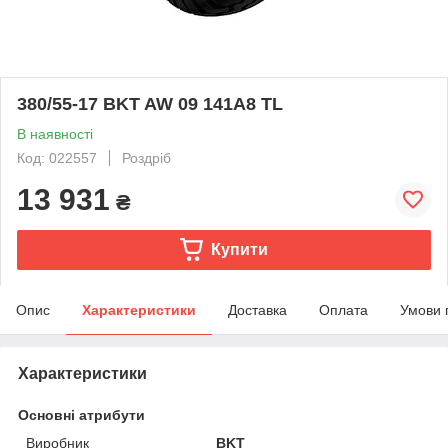
380/55-17 BKT AW 09 141A8 TL
В наявності
Код: 022557
Роздріб
13 931
₴
Купити
Опис
Характеристики
Доставка
Оплата
Умови 
Характеристики
Основні атрибути
Виробник
BKT