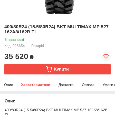
400/80R24 (15.5/80R24) BKT MULTIMAX MP 527
162A8/162B TL
В наявності
Код: 023654
Роздріб
35 520
₴
Купити
Опис
Характеристики
Доставка
Оплата
Умови 
Опис
400/80R24 (15.5/80R24) BKT MULTIMAX MP 527 162A8/162B
TL