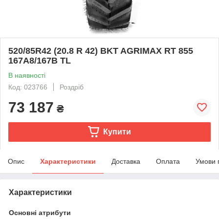
520/85R42 (20.8 R 42) BKT AGRIMAX RT 855
167A8/167B TL
В наявності
Код: 023766
Роздріб
73 187
₴
Купити
Опис
Характеристики
Доставка
Оплата
Умови 
Характеристики
Основні атрибути