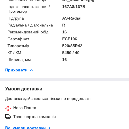
Індекс навантаження /
167A8/167B
Протектор
Підгрупа
AS-Radial
Радіальна / діагональна
R
Рекомендований обід
16
Сертифікат
ECE106
Типорозмір
520/85R42
КГ / КМ
5450 / 40
Ширина, мм
16
Приховати
Умови доставки
Доставка здійснюється тільки по передоплаті.
Нова Пошта
Транспортна компанія
Всі умови доставки