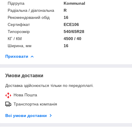
Підгрупа
Kommunal
Радіальна / діагональна
R
Рекомендований обід
16
Сертифікат
ECE106
Типорозмір
540/65R28
КГ / КМ
4500 / 40
Ширина, мм
16
Приховати
Умови доставки
Доставка здійснюється тільки по передоплаті.
Нова Пошта
Транспортна компанія
Всі умови доставки