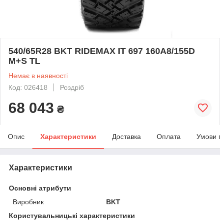
540/65R28 BKT RIDEMAX IT 697 160A8/155D
M+S TL
Немає в наявності
Код: 026418
Роздріб
68 043
₴
Опис
Характеристики
Доставка
Оплата
Умови 
Характеристики
Основні атрибути
Виробник
BKT
Користувальницькі характеристики