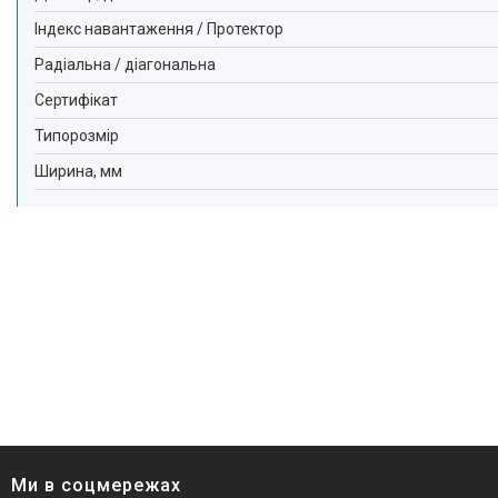
Індекс навантаження / Протектор
Радіальна / діагональна
Сертифікат
Типорозмір
Ширина, мм
Ми в соцмережах