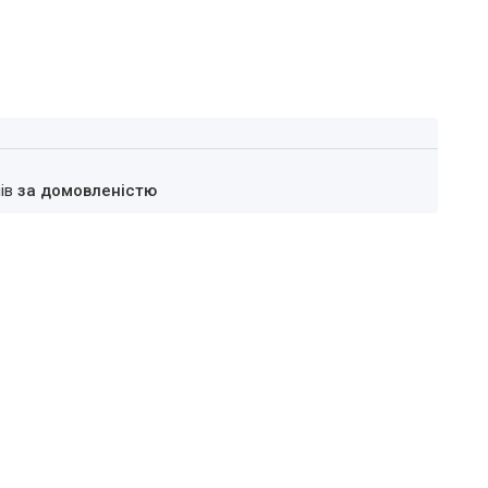
нів
за домовленістю