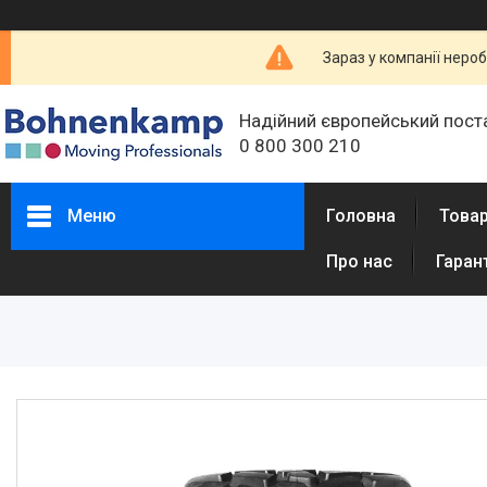
Зараз у компанії неро
Надійний європейський пост
0 800 300 210
Меню
Головна
Товар
Про нас
Гаран