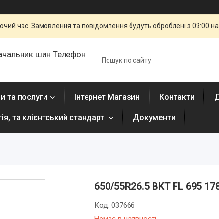
бочий час. Замовлення та повідомлення будуть оброблені з 09:00 н
ачальник шин Телефон
и та послуги
Інтернет Магазин
Контакти
Д
тія, та клієнтський стандарт
Документи
650/55R26.5 BKT FL 695 17
Код:
037666
Немає в наявності