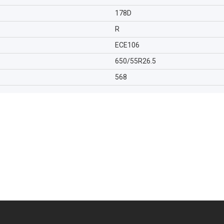
178D
R
ECE106
650/55R26.5
568