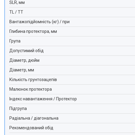
SLR, мм
TL / TT
Вантажопідйомність (кг) / при
Глибина протектора, мм
Група
Допустимий обід
Діаметр, дюйм
Діаметр, мм
Кількість грунтозацепів
Малюнок протектора
Індекс навантаження / Протектор
Підгрупа
Радіальна / діагональна
Рекомендований обід