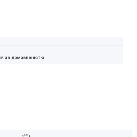
нів
за домовленістю