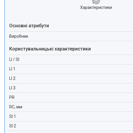
Характеристики
Основні атрибути
Виробник
Користувальницькі характеристики
LI / SI
LI 1
LI 2
LI 3
PR
RC, мм
SI 1
SI 2