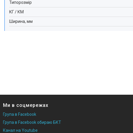
Типорозмір
КГ / КМ
Ширина, мм
Ми в соцмережах
Група в Facebook
Група в Facebook обираю БКТ
Канал на Youtube