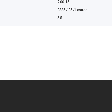
7.00-15
2835 / 25 / Lastrad
5.5