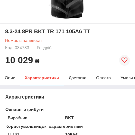
8.3-24 8PR BKT TR 171 105A6 TT
Немає в наявності
Код: 034733
Роздріб
10 029
₴
Опис
Характеристики
Доставка
Оплата
Умови 
Характеристики
Основні атрибути
Виробник
BKT
Користувальницькі характеристики
LI / SI
105A6