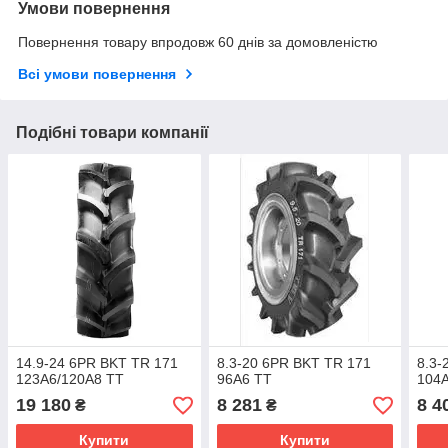
Умови повернення
Повернення товару впродовж 60 днів за домовленістю
Всі умови повернення
Подібні товари компанії
14.9-24 6PR BKT TR 171
8.3-20 6PR BKT TR 171
8.3-
123A6/120A8 TT
96A6 TT
104
19 180
8 281
8 4
₴
₴
Купити
Купити