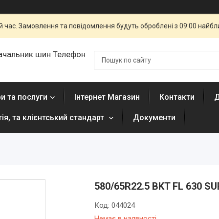
й час. Замовлення та повідомлення будуть оброблені з 09:00 найбли
ачальник шин Телефон
и та послуги
Інтернет Магазин
Контакти
Д
тія, та клієнтський стандарт
Документи
580/65R22.5 BKT FL 630 S
Код:
044024
Немає в наявності