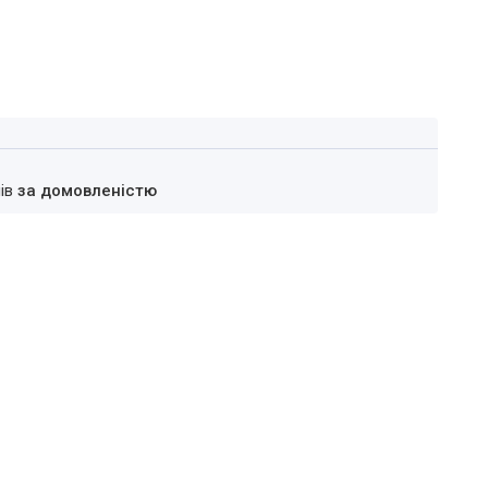
нів
за домовленістю