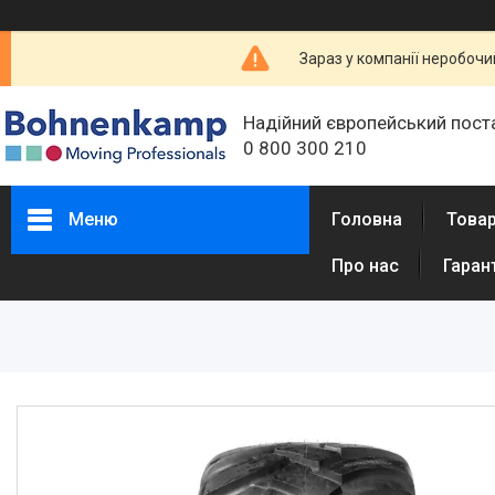
Зараз у компанії неробочи
Надійний європейський пост
0 800 300 210
Меню
Головна
Товар
Про нас
Гаран