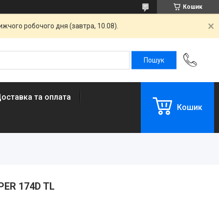
Кошик
жчого робочого дня (завтра, 10.08).
оставка та оплата
Кошик
UPER 174D TL