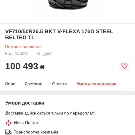
VF710/50R26.5 BKT V-FLEXA 176D STEEL
BELTED TL
Немає в наявності
Код: 044031
Роздріб
100 493
₴
Опис
Доставка
Оплата
Умови повернення
Умови доставки
Доставка здійснюється тільки по передоплаті.
Нова Пошта
Транспортна компанія