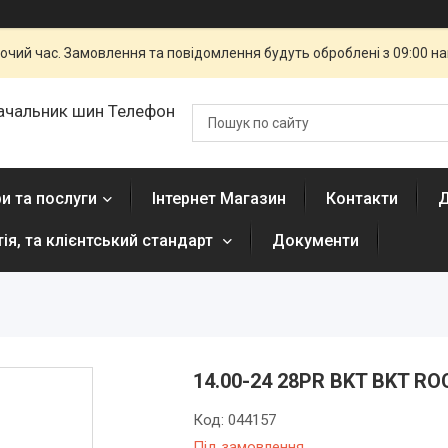
бочий час. Замовлення та повідомлення будуть оброблені з 09:00 н
ачальник шин Телефон
и та послуги
Інтернет Магазин
Контакти
Д
тія, та клієнтський стандарт
Документи
14.00-24 28PR BKT BKT RO
Код:
044157
Під замовлення