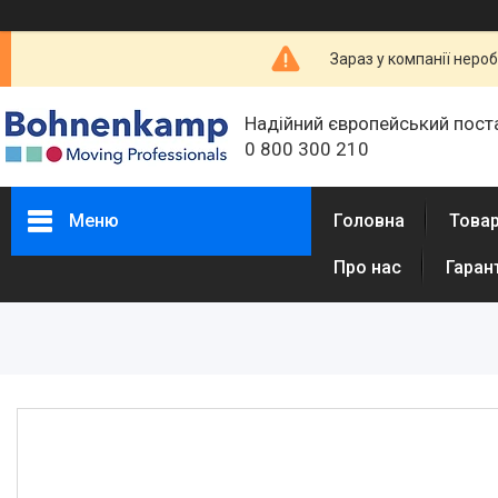
Зараз у компанії неро
Надійний європейський пост
0 800 300 210
Меню
Головна
Товар
Про нас
Гаран