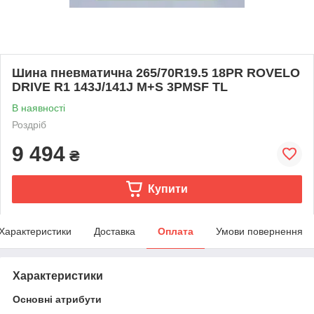
Шина пневматична 265/70R19.5 18PR ROVELO
DRIVE R1 143J/141J M+S 3PMSF TL
В наявності
Роздріб
9 494
₴
Купити
Характеристики
Доставка
Оплата
Умови повернення
Характеристики
Основні атрибути