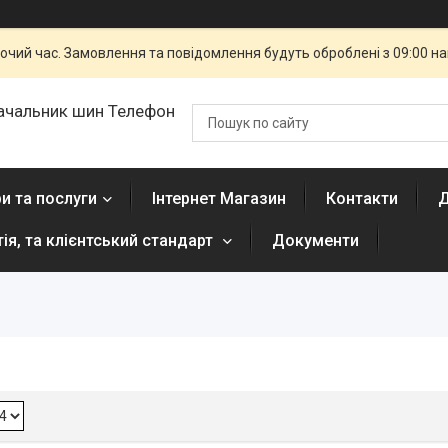
бочий час. Замовлення та повідомлення будуть оброблені з 09:00 н
ачальник шин Телефон
и та послуги
Інтернет Магазин
Контакти
Д
тія, та клієнтський стандарт
Документи