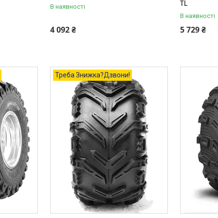
TL
В наявності
В наявності
4 092 ₴
5 729 ₴
Треба Знижка?Дзвони!