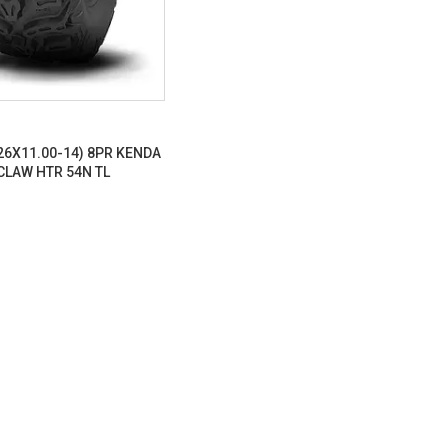
26X11.00-14) 8PR KENDA
CLAW HTR 54N TL