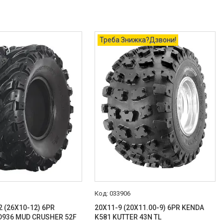
Треба Знижка?Дзвони!
033906
2 (26X10-12) 6PR
20X11-9 (20X11.00-9) 6PR KENDA
D936 MUD CRUSHER 52F
K581 KUTTER 43N TL