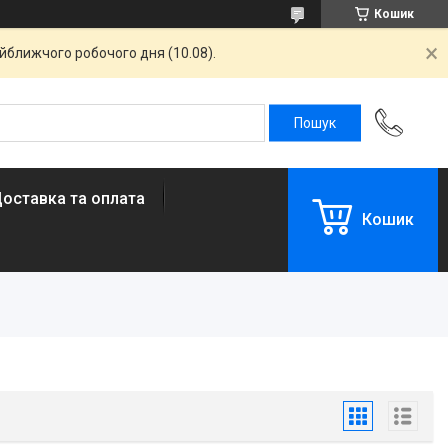
Кошик
айближчого робочого дня (10.08).
оставка та оплата
Кошик