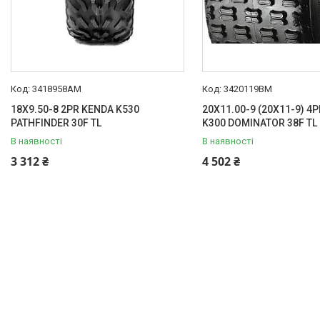
3418958AM
3420119BM
18X9.50-8 2PR KENDA K530
20X11.00-9 (20X11-9) 4
PATHFINDER 30F TL
K300 DOMINATOR 38F TL
В наявності
В наявності
3 312 ₴
4 502 ₴