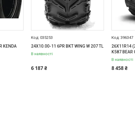
035253
396347
PR KENDA
24X10.00-11 6PR BKT WING W 207 TL
26X11R14 (
K587 BEAR 
В наявності
В наявності
6 187 ₴
8 458 ₴